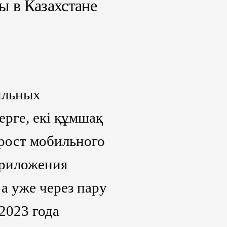
ы в Казахстане
ильных
рге, екі құмшақ
 рост мобильного
 приложения
а уже через пару
 2023 года