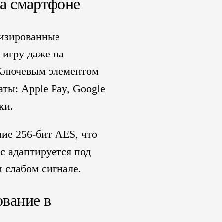
на смартфоне
изированные
 игру даже на
.Ключевым элементом
ты: Apple Pay, Google
ки.
е 256‑бит AES, что
с адаптируется под
и слабом сигнале.
вание в