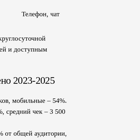
Телефон, чат
 круглосуточной
ией и доступным
ено 2023-2025
ков, мобильные – 54%.
, средний чек – 3 500
% от общей аудитории,