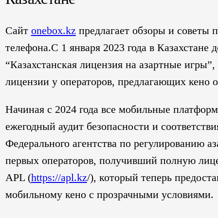
Сайт
onebox.kz
предлагает обзоры и советы п
телефона.С 1 января 2023 года в Казахстане 
“Казахстанская лицензия на азартные игры”
лицензии у операторов, предлагающих кено 
Начиная с 2024 года все мобильные платфор
ежегодный аудит безопасности и соответстви
Федерального агентства по регулированию а
первых операторов, получивший полную лицен
APL (
https://apl.kz
/), который теперь предоста
мобильному кено с прозрачными условиями.