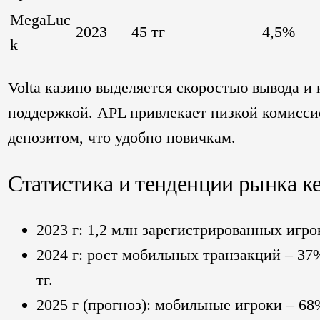
MegaLuc
2023
45 тг
4,5%
k
Volta казино выделяется скоростью вывода и
поддержкой. APL привлекает низкой комисс
депозитом, что удобно новичкам.
Статистика и тенденции рынка к
2023 г: 1,2 млн зарегистрированных игро
2024 г: рост мобильных транзакций – 37%
тг.
2025 г (прогноз): мобильные игроки – 68