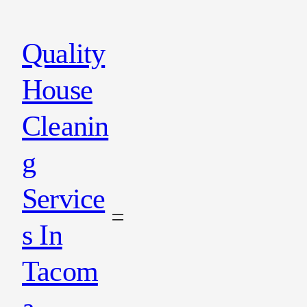
Quality
House
Cleanin
g
Service
s In
Tacom